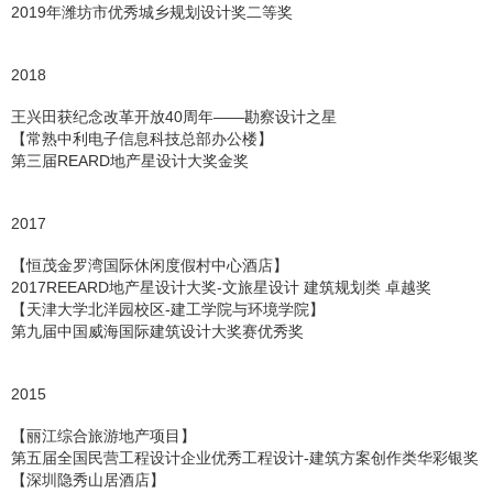
2019年潍坊市优秀城乡规划设计奖二等奖
2018
王兴田获纪念改革开放40周年——勘察设计之星
【常熟中利电子信息科技总部办公楼】
第三届REARD地产星设计大奖金奖
2017
【恒茂金罗湾国际休闲度假村中心酒店】
2017REEARD地产星设计大奖-文旅星设计 建筑规划类 卓越奖
【天津大学北洋园校区-建工学院与环境学院】
第九届中国威海国际建筑设计大奖赛优秀奖
2015
【丽江综合旅游地产项目】
第五届全国民营工程设计企业优秀工程设计-建筑方案创作类华彩银奖
【深圳隐秀山居酒店】