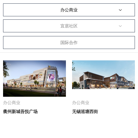
办公商业
宜居社区
国际合作
办公商业
办公商业
衢州新城吾悦广场
无锡巡塘西街