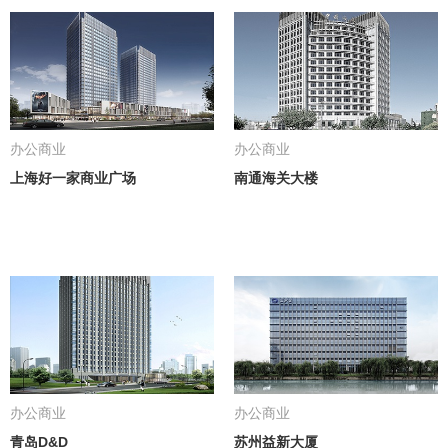
办公商业
办公商业
上海好一家商业广场
南通海关大楼
办公商业
办公商业
青岛D&D
苏州益新大厦