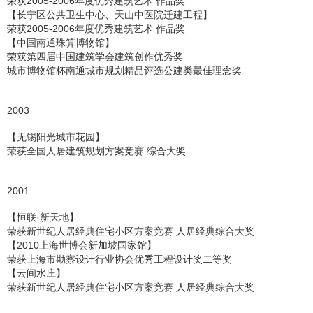
荣获2005-2006年度优秀建筑艺术 作品奖
【长宁区公共卫生中心、天山中医院迁建工程】
荣获2005-2006年度优秀建筑艺术 作品奖
【中国南通珠算博物馆】
荣获第四届中国建筑学会建筑创作优秀奖
城市博物馆杯南通城市规划精品评选公建类最佳理念奖
2003
【无锡阳光城市花园】
荣获全国人居建筑规划方案竞赛 综合大奖
2001
【恒联·新天地】
荣获新世纪人居经典住宅小区方案竞赛 人居经典综合大奖
【2010上海世博会新加坡国家馆】
荣获上海市勘察设计行业协会优秀工程设计奖二等奖
【云间水庄】
荣获新世纪人居经典住宅小区方案竞赛 人居经典综合大奖