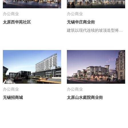
办公商业
办公商业
太原西华苑社区
无锡华庄商业街
建筑以现代连续的坡顶造型将沿街商业形成统一的整体
办公商业
办公商业
无锡招商城
太原山水庭院商业街