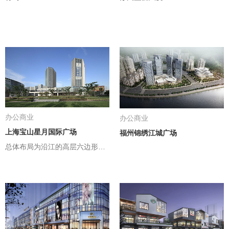
办公商业
办公商业
上海宝山星月国际广场
福州锦绣江城广场
总体布局为沿江的高层六边形双塔加沿城市主干道淞宝路商业广场的布局方式