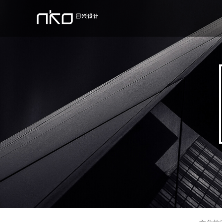
文化旅游
关于nko
企业新闻
发展历程
公共建筑
学术研究
团队
办公商业
培养教育
国际交流
宜居社区
媒体出版
所有获奖
国际合作