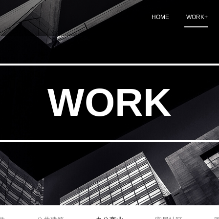
HOME
WORK
+
WORK