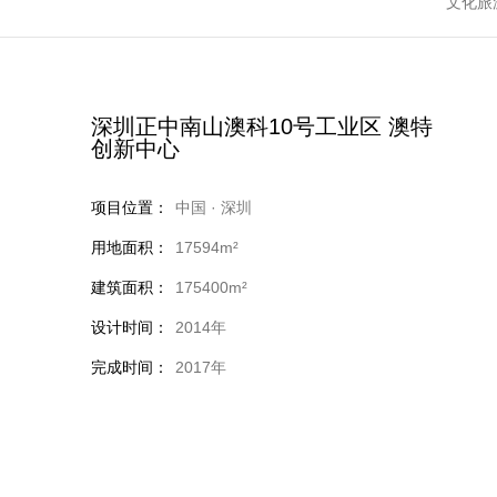
文化旅
深圳正中南山澳科10号工业区 澳特
创新中心
项目位置：
中国 · 深圳
用地面积：
17594m²
建筑面积：
175400m²
设计时间：
2014年
完成时间：
2017年