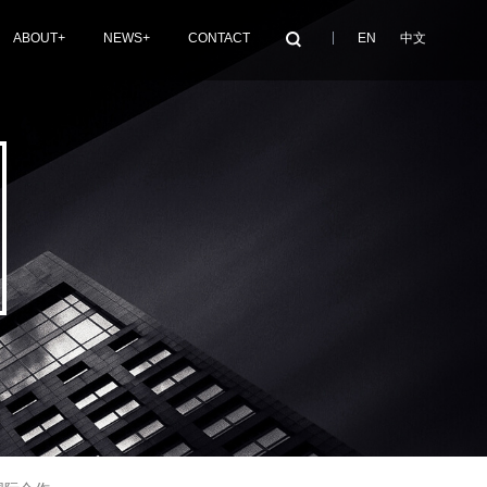
ABOUT
+
NEWS
+
CONTACT
EN
中文