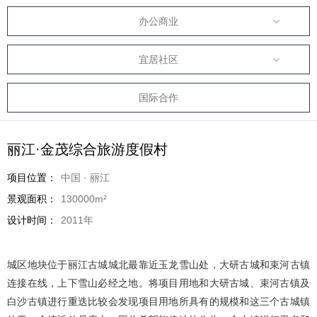
办公商业
宜居社区
国际合作
丽江·金茂综合旅游度假村
项目位置：
中国 · 丽江
景观面积：
130000m²
设计时间：
2011年
城区地块位于丽江古城城北最靠近玉龙雪山处，大研古城和束河古镇
连接在线，上下雪山必经之地。将项目用地和大研古城、束河古镇及
白沙古镇进行重迭比较会发现项目用地所具有的规模和这三个古城镇