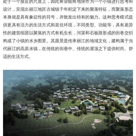
处于一个接近的尺度上，因此希望能将地块作为一个小镇进行思考和
设计，呈现出丽江地区古城镇千年积淀下来的聚落特征，而聚落形态
本身就是具有象征性的符号，并散发出特有的魅力。这种思考模式提
供更具有活力的生活方式和居住环境，不同类型、功能等，具有差异
性的建筑组团以聚落的方式有机生长，河渠和石板路形成的街巷交织
构成了小镇的水乡图景。其愿景是传承丽江的地域文化，建构属于当
代丽江的高原水镇，在传统的街巷中、传统的屋顶之下提供时尚、舒
适的生活方式。