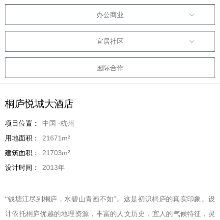
办公商业
宜居社区
国际合作
桐庐悦城大酒店
项目位置：
中国 ·杭州
用地面积：
21671m²
建筑面积：
21703m²
设计时间：
2013年
“钱塘江尽到桐庐，水碧山青画不如”。这是初识桐庐的真实印象。设
计依托桐庐优越的地理资源，丰富的人文历史，宜人的气候特征，灵