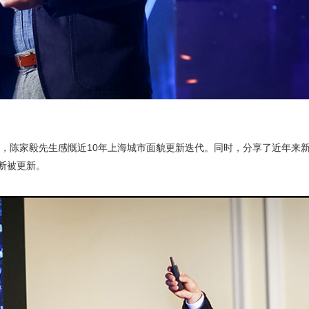
计师，陈家毅先生感慨近10年上海城市面貌更新迭代。同时，分享了近年来
断被更新。