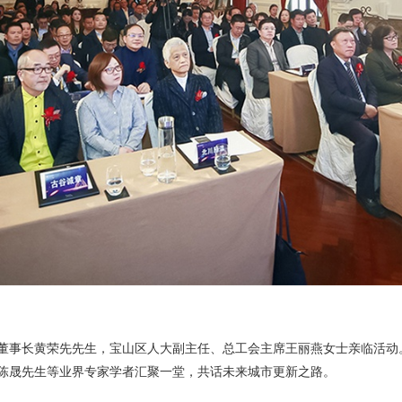
董事长黄荣先先生，宝山区人大副主任、总工会主席王丽燕女士亲临活动
陈晟先生等业界专家学者汇聚一堂，共话未来城市更新之路。