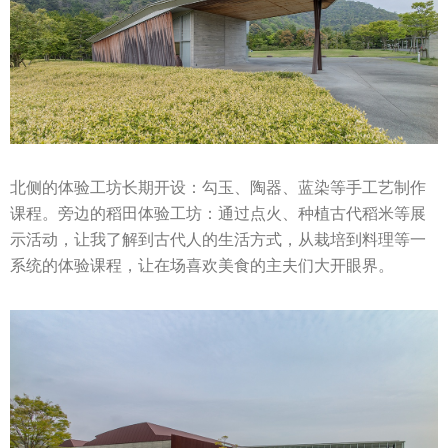
北侧的体验工坊长期开设：勾玉、陶器、蓝染等手工艺制作
课程。旁边的稻田体验工坊：通过点火、种植古代稻米等展
示活动，让我了解到古代人的生活方式，从栽培到料理等一
系统的体验课程，让在场喜欢美食的主夫们大开眼界。