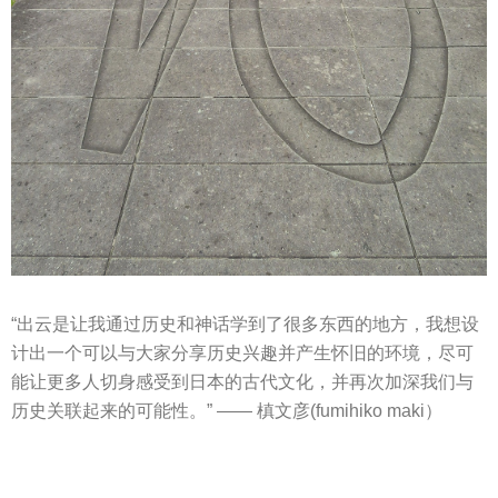
“出云是让我通过历史和神话学到了很多东西的地方，我想设
计出一个可以与大家分享历史兴趣并产生怀旧的环境，尽可
能让更多人切身感受到日本的古代文化，并再次加深我们与
历史关联起来的可能性。” —— 槙文彦(fumihiko maki）