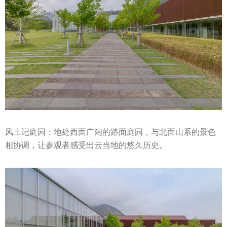
风土记庭园：地处西面广阔的路面庭园，与北面山系的景色
相协调，让参观者感受出云当地的悠久历史。