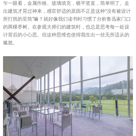
乍一眼看，金属作格、玻璃填充，横平竖直，简单明了。走
出建筑才晃过神来，感官舒适的原因不正是这种“没有被设计
所打扰的至简”嘛？就好像我们读书时习惯了分析鲁迅家门口
的两棵枣树。在参观大师们的建筑时，也总是思考每一处设
计背后的小心思。但这种思维也使得我生出一丝无所适从的
尴尬。