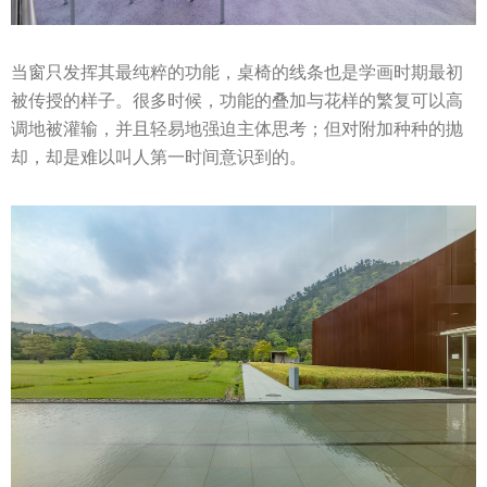
当窗只发挥其最纯粹的功能，桌椅的线条也是学画时期最初
被传授的样子。很多时候，功能的叠加与花样的繁复可以高
调地被灌输，并且轻易地强迫主体思考；但对附加种种的抛
却，却是难以叫人第一时间意识到的。