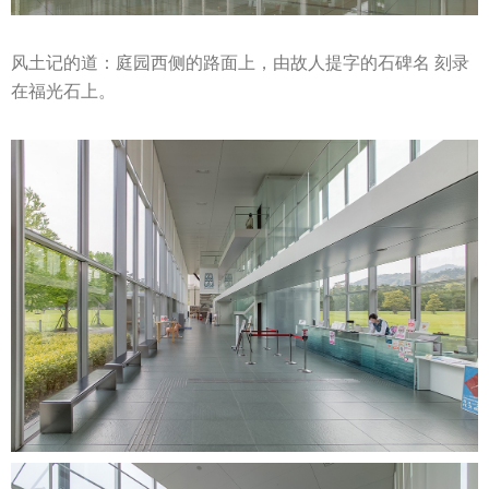
风土记的道：庭园西侧的路面上，由故人提字的石碑名 刻录
在福光石上。