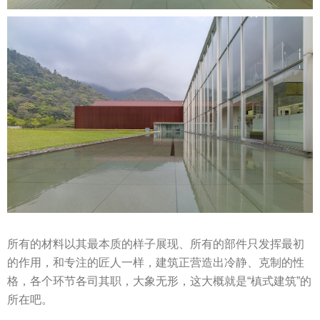
所有的材料以其最本质的样子展现、所有的部件只发挥最初
的作用，和专注的匠人一样，建筑正营造出冷静、克制的性
格，各个环节各司其职，大象无形，这大概就是“槙式建筑”的
所在吧。