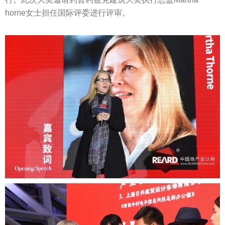
horne女士担任国际评委进行评审。