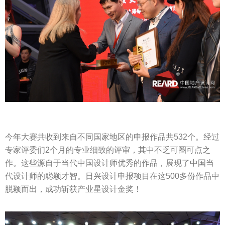
今年大赛共收到来自不同国家地区的申报作品共532个。经过
专家评委们2个月的专业细致的评审，其中不乏可圈可点之
作。这些源自于当代中国设计师优秀的作品，展现了中国当
代设计师的聪颖才智。日兴设计申报项目在这500多份作品中
脱颖而出，成功斩获产业星设计金奖！